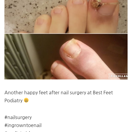
Another happy feet after nail surgery at Best Feet
Podiatry
#nailsurgery
#ingrowntoenail