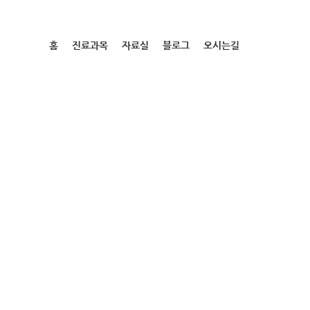
홈
진료과목
자료실
블로그
오시는길