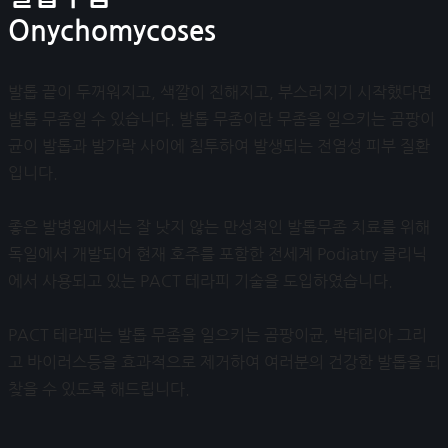
Onychomycoses
발톱 끝이 두꺼워지고, 색깔이 진해지고, 부스러지기 시작했다면
발톱 무좀일 수 있습니다. 발톱 무좀이란 무좀을 일으키는 곰팡이
균이 발톱과 발가락 사이에 침투하여 발생되는 전염성 피부 질환
입니다.
좋은 발병원에서는 잘 낫지 않는 만성적인 발톱무좀 치료를 위해
독일에서 개발되어 현재 호주를 포함한 전세계 Podiatry 클리닉
에서 사용되고 있는 PACT 테라피 기술을 도입하였습니다.
PACT 테라피는 발톱 무좀을 일으키는 곰팡이균, 박테리아 그리
고 바이러스등을 효과적으로 제거하여 여러분의 건강한 발톱을 되
찾을 수 있도록 해드립니다.