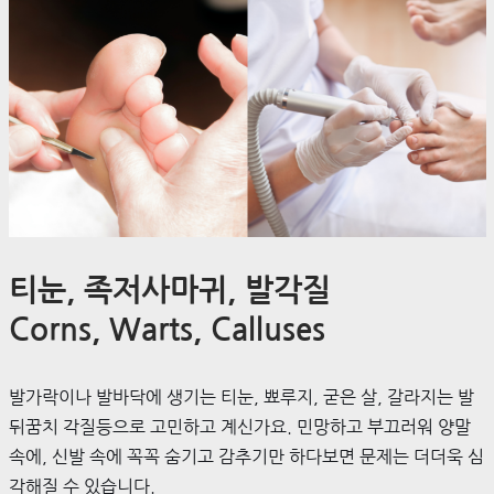
티눈, 족저사마귀, 발각질
Corns, Warts, Calluses
발가락이나 발바닥에 생기는 티눈, 뾰루지, 굳은 살, 갈라지는 발
뒤꿈치 각질등으로 고민하고 계신가요. 민망하고 부끄러워 양말
속에, 신발 속에 꼭꼭 숨기고 감추기만 하다보면 문제는 더더욱 심
각해질 수 있습니다.