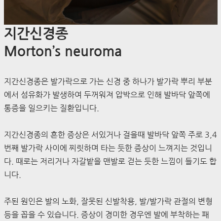
지간신경종
Morton’s neuroma
지간신경종은 발가락으로 가는 신경 중 하나가 발가락 뿌리 부분
에서 섬유화가 발생하여 두꺼워져 압박으로 인해 발바닥 앞쪽에
통증을 일으키는 질환입니다.
지간신경종의 흔한 증상은 서있거나 걸을때 발바닥 앞쪽 주로 3,4
번째 발가락 사이에 찌릿하며 타는 듯한 증상이 느껴지는 것입니
다. 때로는 저리거나 자갈밭을 맨발로 걷는 듯한 느낌이 들기도 합
니다.
주된 원인은 발의 노화, 잘못된 신발착용, 발/발가락 관절의 변형
등을 꼽을 수 있습니다. 증상이 경미한 경우엔 발에 부착하는 패