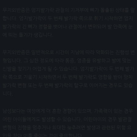
무지외반증은 엄지발가락 관절의 기저부에 뼈가 돌출된 상태를 말
합니다. 엄지발가락이 두 번째 발가락 쪽으로 휘기 시작하면 엄지
발가락의 긴 뼈가 정렬을 벗어나 관절에서 변위되어 발 안쪽에 눈
에 띄는 돌기가 생깁니다.
무지외반증은 일반적으로 시간이 지남에 따라 악화되는 진행성 변
형입니다. 그 심한 정도에 따라 통증, 염증을 유발하고 발에 맞는
신발을 찾기가 어렵게 될 수 있습니다. 엄지발가락이 두 번째 발가
락 쪽으로 기울기 시작하면서 두 번째 발가락도 영향을 받아 망치
발가락 변형 또는 두 번째 발가락의 탈구로 이어지는 경우도 있습
니다.
남성보다는 여성에게 더 흔한 경향이 있으며, 가족력이 있는 경우
어린 아이들에게도 발생할 수 있습니다. 어린아이의 경우 발관절
변형의 진행을 멈추거나 최대한 늦추려면 발생과 관련된 위험 요
인을 찾아 이를 줄이는 것이 중요합니다.