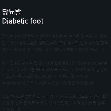
당뇨발
Diabetic foot
당뇨는 발에 있는 말초 신경에 영향을 줘 손상을 줄 수 있고, 하체
및 족부의 혈액순환을 방해합니다. 또한 당뇨로 인해 낮아진 면역
체계는 박테리아나 바이러스에 대한 감염에 취약하게 만듭니다.
당뇨합병증 중 하나인 당뇨병성 신경병증 (Diabetic peripheral
neuropathy) 은 발바닥의 감각을 서서히 무뎌지게 하고, 증상이
악화되면 족부 궤양 (ulceration) 과 족부 절단 (foot
amputation) 으로 이어질 수 있는 치명적인 질병입니다.
당뇨환자들은 발병원을 통한 정기검진을 통해 당뇨와 관련된 혈액
순환 및 신경 문제를 예방 및 조기 진단하고 적절한 치료를 받을
수 있습니다.