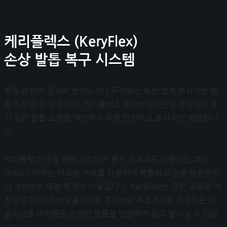
케리플렉스 (KeryFlex)
손상 발톱 복구 시스템
발톱 손상의 결과로 변색되거나 두꺼워진 또는 쉽게 부서지는 발
톱이 생길 수 있습니다. 케리플렉스 (KeryFlex)는 손상되거나 보
기 싫은 발톱 모양을 개선하기 위한 안전하고 효과적인 방법입니
다.
케리플렉스 네일 복원 시스템은 충치 치료에도 사용되는 레진
(Resin) 이라는 의료용 재료를 사용하여 발톱의 모양을 복원하거
나 개선하는 미용 목적의 시술입니다. KeryFlex는 관련 교육을 마
친 인증된 Podiatry 클리닉을 통해서만 독점적으로 제공되는 기
술이므로 여러분은 손상된 발톱을 안전하게 믿고 맡기실 수 있습