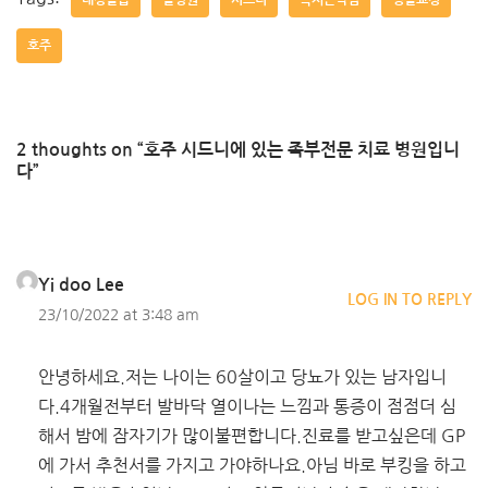
내성발톱
발병원
시드니
족저근막염
평발교정
호주
2 thoughts on “호주 시드니에 있는 족부전문 치료 병원입니
다”
Yi doo Lee
LOG IN TO REPLY
23/10/2022 at 3:48 am
안녕하세요.저는 나이는 60살이고 당뇨가 있는 남자입니
다.4개월전부터 발바닥 열이나는 느낌과 통증이 점점더 심
해서 밤에 잠자기가 많이불편합니다.진료를 받고싶은데 GP
에 가서 추천서를 가지고 가야하나요.아님 바로 부킹을 하고