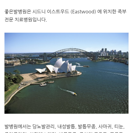
좋은발병원은 시드니 이스트우드 (Eastwood) 에 위치한 족부
전문 치료병원입니다.
​발병원에서는 당뇨발관리, 내성발톱, 발톱무좀, 사마귀, 티눈,