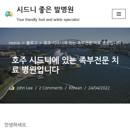
시드니 좋은 발병원
Skip
Your friendly foot and ankle specialist
to
content
Home
»
블로그
»
호주 시드니에 있는 족부전문 치료 병원입니다
호주 시드니에 있는 족부전문 치
료 병원입니다
John Lee
2 Comments
Korean
24/04/2022
안녕하세요.