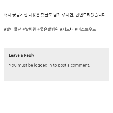
혹시 궁금하신 내용은 댓글로 남겨 주시면, 답변드리겠습니다~
#발아플땐 #발병원 #좋은발병원 #시드니 #이스트우드
Leave a Reply
You must be
logged in
to post a comment.