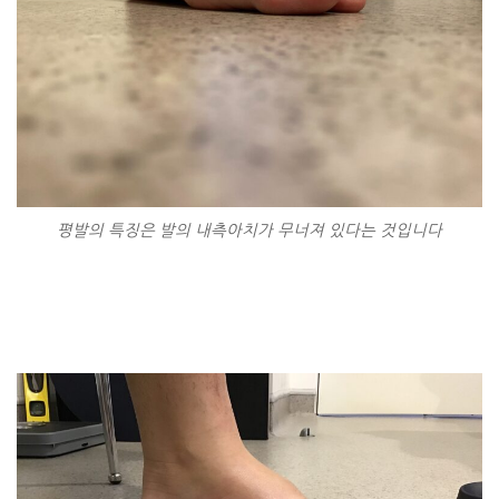
평발의 특징은 발의 내측아치가 무너져 있다는 것입니다