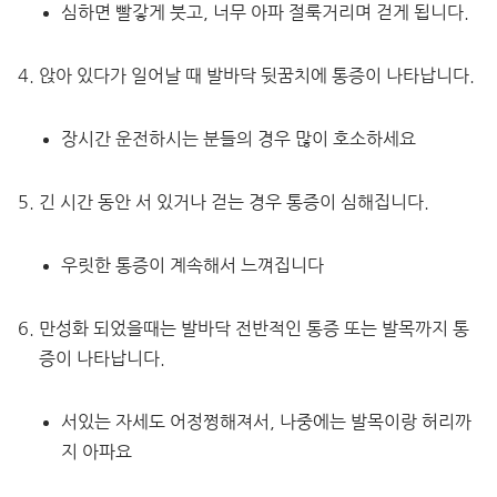
심하면 빨갛게 붓고, 너무 아파 절룩거리며 걷게 됩니다.
앉아 있다가 일어날 때 발바닥 뒷꿈치에 통증이 나타납니다.
장시간 운전하시는 분들의 경우 많이 호소하세요
긴 시간 동안 서 있거나 걷는 경우 통증이 심해집니다.
우릿한 통증이 계속해서 느껴집니다
만성화 되었을때는 발바닥 전반적인 통증 또는 발목까지 통
증이 나타납니다.
서있는 자세도 어정쩡해져서, 나중에는 발목이랑 허리까
지 아파요