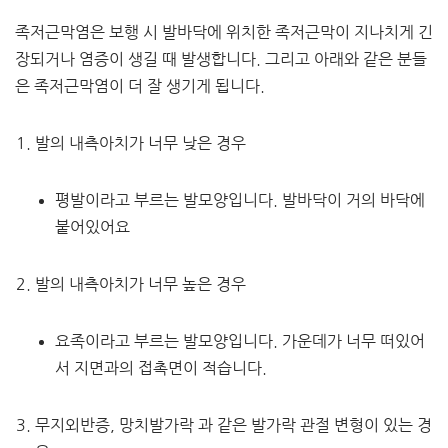
족저근막염은 보행 시 발바닥에 위치한 족저근막이 지나치게 긴
장되거나 염증이 생길 때 발생합니다. 그리고 아래와 같은 분들
은 족저근막염이 더 잘 생기게 됩니다.
발의 내측아치가 너무 낮은 경우
평발이라고 부르는 발모양입니다. 발바닥이 거의 바닥에
붙어있어요
발의 내측아치가 너무 높은 경우
요족이라고 부르는 발모양입니다. 가운데가 너무 떠있어
서 지면과의 접촉면이 적습니다.
무지외반증, 망치발가락 과 같은 발가락 관절 변형이 있는 경