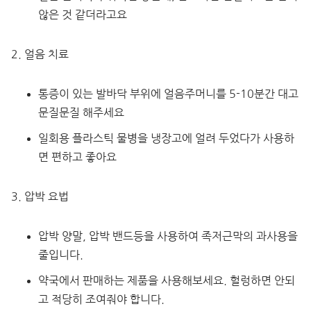
않은 것 같더라고요
얼음 치료
통증이 있는 발바닥 부위에 얼음주머니를 5-10분간 대고
문질문질 해주세요
일회용 플라스틱 물병을 냉장고에 얼려 두었다가 사용하
면 편하고 좋아요
압박 요법
압박 양말, 압박 밴드등을 사용하여 족저근막의 과사용을
줄입니다.
약국에서 판매하는 제품을 사용해보세요. 헐렁하면 안되
고 적당히 조여줘야 합니다.