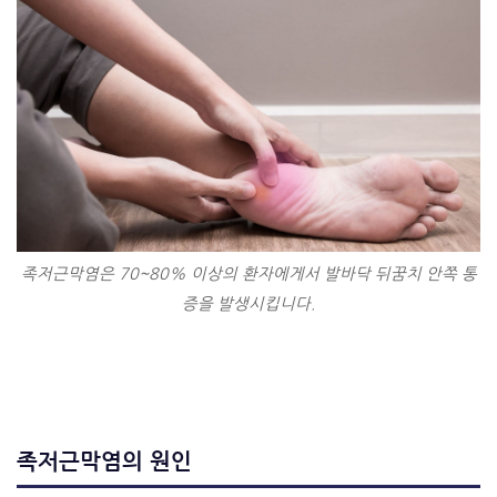
족저근막염은 70~80% 이상의 환자에게서 발바닥 뒤꿈치 안쪽 통
증을 발생시킵니다.
족저근막염의 원인