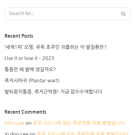
Recent Posts
‘세계1위’ 오명, 유독 호주인 괴롭히는 이 발질환은?
Use it or lose it – 2023
통풍은 왜 발에 생길까요?
족저사마귀 (Plantar wart)
발뒤꿈치통증, 족저근막염! 지금 압수수색합니다
Recent Comments
John Lee
on
호주 시드니에 있는 족부전문 치료 병원입니다
Yi doo Lee
on
호주 시드니에 있는 족부전문 치료 병원입니다