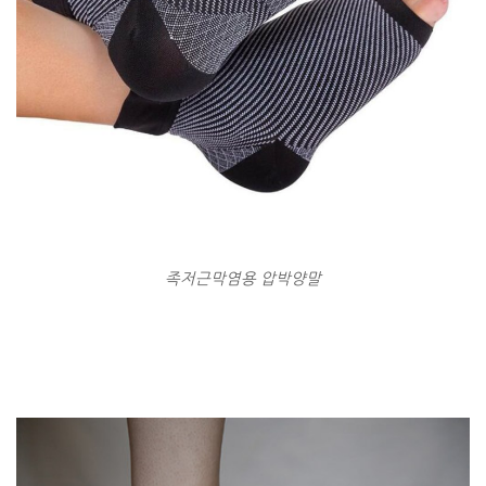
족저근막염용 압박양말