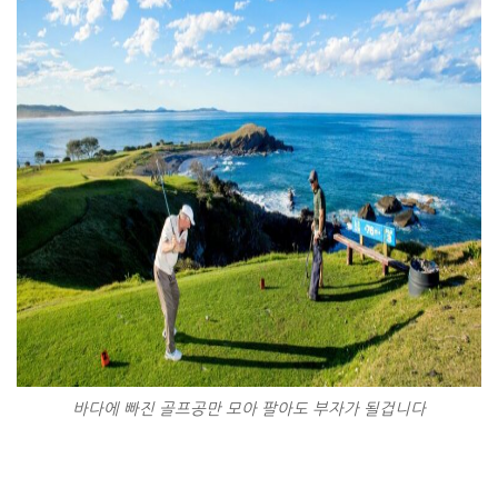
바다에 빠진 골프공만 모아 팔아도 부자가 될겁니다