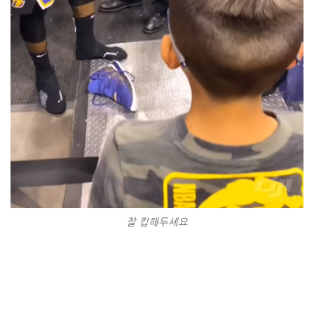
잘 킵해두세요