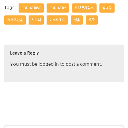
Tags:
PODIATRIST
PODIATRY
르브론제임스
발병원
스포츠인솔
시드니
이스트우드
인솔
호주
Leave a Reply
You must be
logged in
to post a comment.