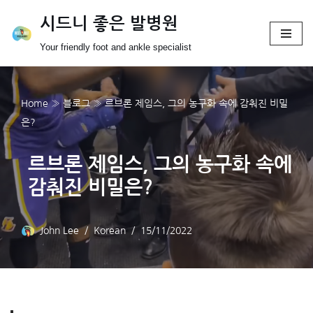
시드니 좋은 발병원
Skip
Your friendly foot and ankle specialist
to
content
Home
»
블로그
»
르브론 제임스, 그의 농구화 속에 감춰진 비밀
은?
르브론 제임스, 그의 농구화 속에
감춰진 비밀은?
John Lee
Korean
15/11/2022