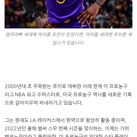
엄마아빠 세대에 마이클 조던이 있었다면, 아이들 세대엔 르브론 제
임스가 있습니다.
2000년대 초 주목받는 루키로 데뷔한 이래 현재 미 프로농구
리그 NBA 최고 수퍼스타로, 미국 프로농구 역사를 새로운 기록
으로 갈아치우며 써내려가고 있습니다.
그는 현재도 LA 레이커스에서 현역으로 왕성히 활동 중이며,
2022년인 올해 벌써 스무 번째 시즌을 맞이하는, 이제는 가히
백전노장이라고 불릴만한, 미 프로농구의 위대한 스타 플레이