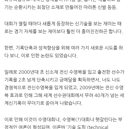
기는 순환시키는 최첨단 소재로 만들어진 마라톤 신발 등등.
대회가 열릴 때마다 새롭게 등장하는 신기술을 보는 재미는 때
로는 경기 자체를 보는 재미보다 훨씬 더 흥미진진하곤 합니다.
한편, 기록단축과 성적향상을 위해 여러 가지 새로운 시도를 하
다 보니, 이로 인한 논란도 있었습니다.
일례로 2000년대 초 신소재 전신 수영복을 입고 출전한 선수가
기록을 2초 넘게 단축시키고 금메달을 획득하면서, 너도 나도
경쟁적으로 전신수영복을 입게 되었고, 2009년에는 전신 수영
복 효과로 인해 그해 세계 선수권대회에서 무려 40개가 넘는 세
계신기록이 무더기로 쏟아져 나왔습니다.
이로 인해 이것이 수영대회냐, 수영복(?)대회냐 헷갈린다는 부
정적인 여론이 형성되며, 이른바 ‘기술 도핑 (technical