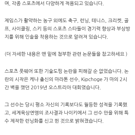
며, 각종 스포츠에서 다양하게 적용되고 있습니다.
​제임스가 활약하는 농구 외에도 축구, 런닝, 테니스, 크리켓, 골
프, 사이클링, 스키 등의 스포츠 스타들이 경기력 향상과 부상방
지를 위해 인솔을 착용하는 것으로 알려져 있습니다.
(더 자세한 내용은 맨 밑에 첨부한 관련 논문들을 참고하세요 )
스포츠 풋웨어 또한 기술도핑 논란을 피해갈 순 없었습니다. 논
란의 시작은 케냐 출신의 마라톤 선수, Kipchoge 가 마의 2시
간 벽을 깼던 2019년 오스트리아 대회였습니다.
그 선수는 당시 평소 자신의 기록보다도 월등한 성적을 기록했
고, 세계육상연맹의 조사결과 나이키에서 그 선수 만을 위해 특
수 제작한 런닝화를 신고 뛴 것으로 밝혀졌습니다.