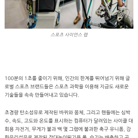
스포츠 사이언스 랩
100분의 1초를 줄이기 위해, 인간의 한계를 뛰어넘기 위해 글
로벌 스포츠 브랜드들은 스포츠 과학을 이용해 지금도 새로운
기술들을 속속 만들어내고 있습니다.
초경량 탄소섬유로 제작된 바퀴와 몸체, 그리고 핸들에는 심박
수, 속도, 고도와 온도를 표시하는 컴퓨터가 달려있는 사이클 대
회용 자전거, 무게가 불과 백 몇 그램에 불과한 축구 유니폼, 강
화유리섬유로 제작된 장대높이뛰기용 폴, 습기는 배출하고 공