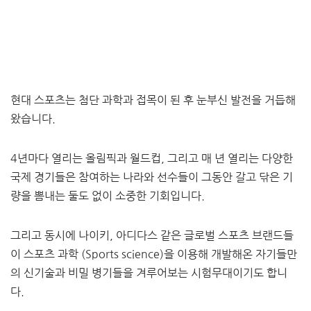
현대 스포츠는 첨단 과학과 접목이 된 후 눈부신 발전을 거듭해
왔습니다.
4년마다 열리는 올림픽과 월드컵, 그리고 매 년 열리는 다양한
국제 경기들은 참여하는 나라와 선수들이 그동안 갈고 닦은 기
량을 뽐내는 둘도 없이 소중한 기회입니다.
그리고 동시에 나이키, 아디다스 같은 글로벌 스포츠 브랜드들
이 스포츠 과학 (Sports science)을 이용해 개발해온 자기들만
의 신기술과 비밀 병기들을 겨루어보는 시험무대이기도 합니
다.