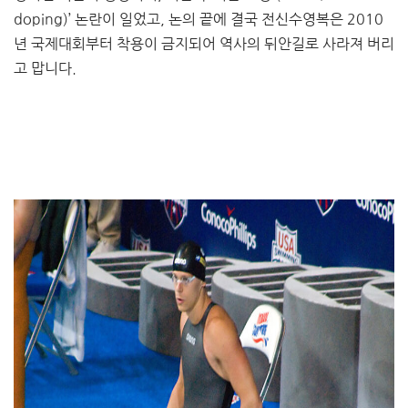
doping)’ 논란이 일었고, 논의 끝에 결국 전신수영복은 2010
년 국제대회부터 착용이 금지되어 역사의 뒤안길로 사라져 버리
고 맙니다.