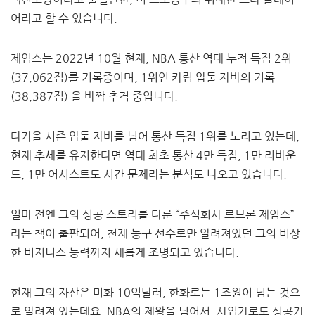
어라고 할 수 있습니다.
제임스는 2022년 10월 현재, NBA 통산 역대 누적 득점 2위
(37,062점)를 기록중이며, 1위인 카림 압둘 자바의 기록
(38,387점) 을 바짝 추격 중입니다.
다가올 시즌 압둘 자바를 넘어 통산 득점 1위를 노리고 있는데,
현재 추세를 유지한다면 역대 최초 통산 4만 득점, 1만 리바운
드, 1만 어시스트도 시간 문제라는 분석도 나오고 있습니다.
얼마 전엔 그의 성공 스토리를 다룬 “주식회사 르브론 제임스”
라는 책이 출판되어, 천재 농구 선수로만 알려져있던 그의 비상
한 비지니스 능력까지 새롭게 조명되고 있습니다.
현재 그의 자산은 미화 10억달러, 한화로는 1조원이 넘는 것으
로 알려져 있는데요, NBA의 제왕을 넘어서, 사업가로도 성공가