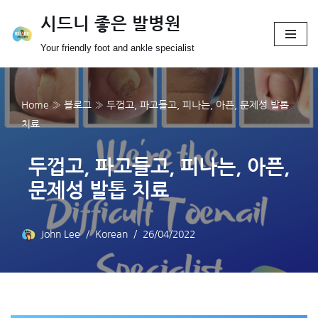
시드니 좋은 발병원
Skip
Your friendly foot and ankle specialist
to
content
Home
»
블로그
»
두껍고, 파고들고, 피나는, 아픈, 문제성 발톱
치료
두껍고, 파고들고, 피나는, 아픈,
문제성 발톱 치료
John Lee
Korean
26/04/2022