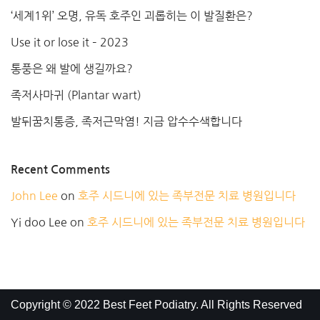
‘세계1위’ 오명, 유독 호주인 괴롭히는 이 발질환은?
Use it or lose it – 2023
통풍은 왜 발에 생길까요?
족저사마귀 (Plantar wart)
발뒤꿈치통증, 족저근막염! 지금 압수수색합니다
Recent Comments
John Lee
on
호주 시드니에 있는 족부전문 치료 병원입니다
Yi doo Lee
on
호주 시드니에 있는 족부전문 치료 병원입니다
Copyright ©
2022 Best Feet Podiatry. All Rights Reserved