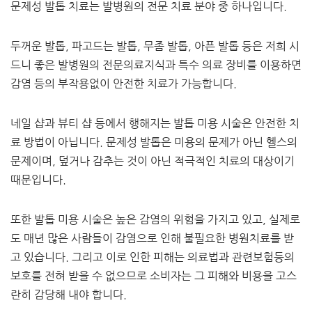
문제성 발톱 치료는 발병원의 전문 치료 분야 중 하나입니다.
​두꺼운 발톱, 파고드는 발톱, 무좀 발톱, 아픈 발톱 등은 저희 시
드니 좋은 발병원의 전문의료지식과 특수 의료 장비를 이용하면
감염 등의 부작용없이 안전한 치료가 가능합니다.​
네일 샵과 뷰티 샵 등에서 행해지는 발톱 미용 시술은 안전한 치
료 방법이 아닙니다. 문제성 발톱은 미용의 문제가 아닌 헬스의
문제이며, 덮거나 감추는 것이 아닌 적극적인 치료의 대상이기
때문입니다.
​또한 발톱 미용 시술은 높은 감염의 위험을 가지고 있고, 실제로
도 매년 많은 사람들이 감염으로 인해 불필요한 병원치료를 받
고 있습니다. 그리고 이로 인한 피해는 의료법과 관련보험등의
보호를 전혀 받을 수 없으므로 소비자는 그 피해와 비용을 고스
란히 감당해 내야 합니다.