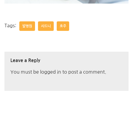
Tags:
발병원
시드니
호주
Leave a Reply
You must be
logged in
to post a comment.