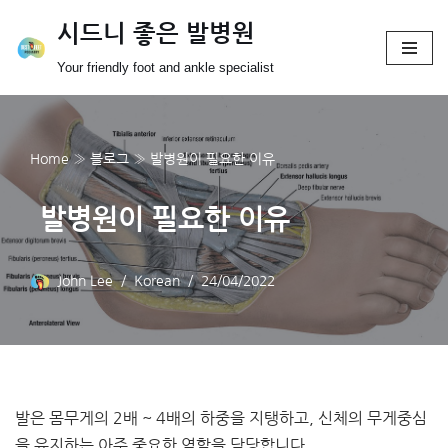
시드니 좋은 발병원
Skip
Your friendly foot and ankle specialist
to
content
Home
»
블로그
»
발병원이 필요한 이유
발병원이 필요한 이유
John Lee
Korean
24/04/2022
발은 몸무게의 2배 ~ 4배의 하중을 지탱하고, 신체의 무게중심
을 유지하는 아주 중요한 역할을 담당합니다.