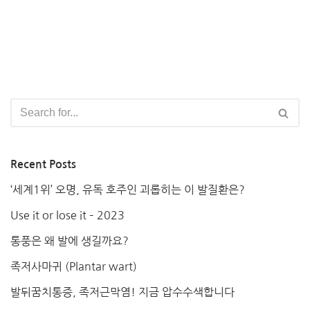
Recent Posts
‘세계1위’ 오명, 유독 호주인 괴롭히는 이 발질환은?
Use it or lose it – 2023
통풍은 왜 발에 생길까요?
족저사마귀 (Plantar wart)
발뒤꿈치통증, 족저근막염! 지금 압수수색합니다