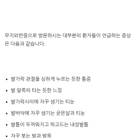
무지외반증으로 방문하시는 대부분의 환자들이 언급하는 증상
은 다음과 같습니다.
발가락 관절을 심하게 누르는 듯한 통증
발 앞쪽의 타는 듯한 느낌
발가락사이에 자꾸 생기는 티눈
발바닥에 자꾸 생기는 굳은살과 티눈
발톱이 두꺼워지고 파고드는 내성발톱
자꾸 붓는 발과 발목