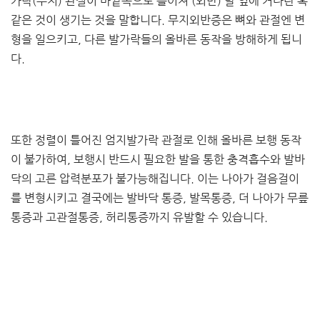
가락(무지) 관절이 바깥쪽으로 틀어져 (외반) 발 옆에 커다란 혹
같은 것이 생기는 것을 말합니다. 무지외반증은 뼈와 관절엔 변
형을 일으키고, 다른 발가락들의 올바른 동작을 방해하게 됩니
다.
또한 정렬이 틀어진 엄지발가락 관절로 인해 올바른 보행 동작
이 불가하여, 보행시 반드시 필요한 발을 통한 충격흡수와 발바
닥의 고른 압력분포가 불가능해집니다. 이는 나아가 걸음걸이
를 변형시키고 결국에는 발바닥 통증, 발목통증, 더 나아가 무릎
통증과 고관절통증, 허리통증까지 유발할 수 있습니다.