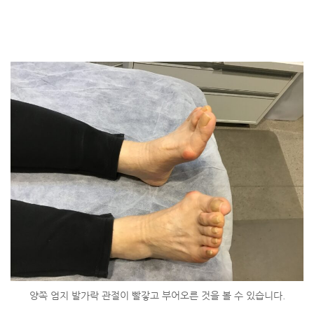
양쪽 엄지 발가락 관절이 빨갛고 부어오른 것을 볼 수 있습니다.