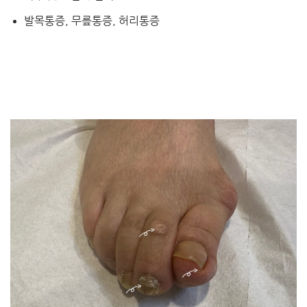
발목통증, 무릎통증, 허리통증