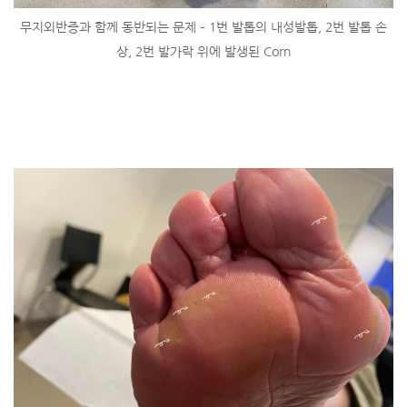
무지외반증과 함께 동반되는 문제 – 1번 발톱의 내성발톱, 2번 발톱 손
상, 2번 발가락 위에 발생된 Corn