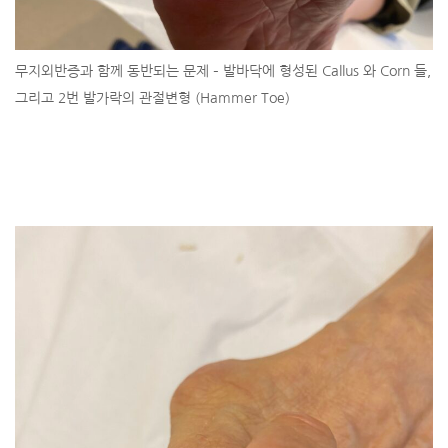
무지외반증과 함께 동반되는 문제 – 발바닥에 형성된 Callus 와 Corn 들,
그리고 2번 발가락의 관절변형 (Hammer Toe)