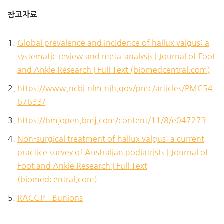
참고자료
Global prevalence and incidence of hallux valgus: a
systematic review and meta-analysis | Journal of Foot
and Ankle Research | Full Text (biomedcentral.com)
https://www.ncbi.nlm.nih.gov/pmc/articles/PMC54
67633/
https://bmjopen.bmj.com/content/11/8/e047273
Non-surgical treatment of hallux valgus: a current
practice survey of Australian podiatrists | Journal of
Foot and Ankle Research | Full Text
(biomedcentral.com)
RACGP – Bunions