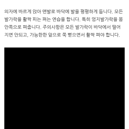
의자에 바르게 앉아 맨발로 바닥에 발을 평평하게 둡니다. 모든
발가락을 활짝 피는 펴는 연습을 합니다. 특히 엄지발가락을 몸
안쪽으로 펴줍니다. 주의사항은 모든 발가락이 바닥에서 떨어
지면 안되고, 가능한한 앞으로 쭉 뻗으면서 활짝 펴야 합니다.