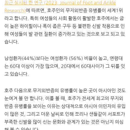
최근 실시된 한 연구 (2023, Journal of Foot and Ankle
Research)
에 따르면, 호주인의 무지외반증 유병률이 세계1위
라고 합니다. 특히 여성들의 사회 활동이 활발한 호주에서는 굽
이 높은 하이힐이나 폭이 좁은 구두 등 불편한 신발 착용으로 인
해 여성들의 발 관련 질환이 증가하고 있는 것으로 보고 되고 있
습니다.
​남성환자(44%)보다는 여성환자 (56%) 비율이 높고, 연령대
는 60대 이상이 가장 많으며, 20대에서 60대사이가 그 뒤를 잇
고 있습니다.
​호주 다음으로 무지외반증의 유병률이 높은 곳이 아시아인 것도
눈여겨 볼 만 합니다. 이를 볼 때, 호주가 전세계 최고의 무지외
반증 유병률을 보이는 이유는 상대적으로 아시아 이민자의 유입
이 많은 것, 그리고 더운 날씨로 인해 쪼리나 샌들같이 서포트가
부족한 신발을 많이 신는 문화와 관계가 있는 것은 아닌지 의심
해 볼 수 있습니다.