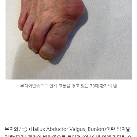
무지외반증으로 인해 고통을 겪고 있는 70대 환자의 발
무지외반증 (Hallux Abductor Valgus, Bunion)이란 엄지발