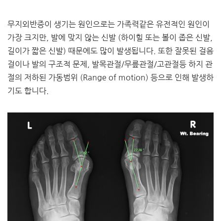
무지외반증이 생기는 원인으로는 가족력같은 유전적인 원인이
가장 크지만, 발에 맞지 않는 신발 (하이힐 또는 볼이 좁은 신발,
길이가 짧은 신발) 때문에도 많이 발생됩니다. 또한 잘못된 걸음
걸이나 발의 구조적 문제, 발목관절/무릎관절/고관절등 하지 관
절의 저하된 가동범위 (Range of motion) 등으로 인해 발생하
기도 합니다.