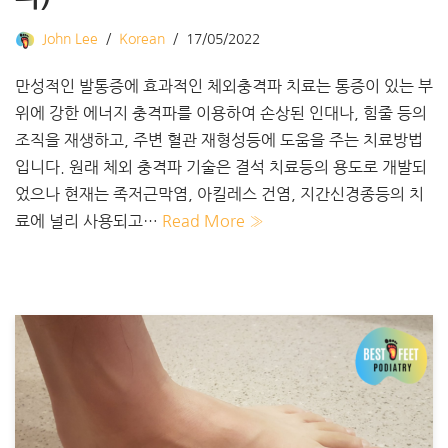
John Lee
Korean
17/05/2022
만성적인 발통증에 효과적인 체외충격파 치료는 통증이 있는 부
위에 강한 에너지 충격파를 이용하여 손상된 인대나, 힘줄 등의
조직을 재생하고, 주변 혈관 재형성등에 도움을 주는 치료방법
입니다. ​원래 체외 충격파 기술은 결석 치료등의 용도로 개발되
었으나 현재는 족저근막염, 아킬레스 건염, 지간신경종등의 치
료에 널리 사용되고…
Read More »