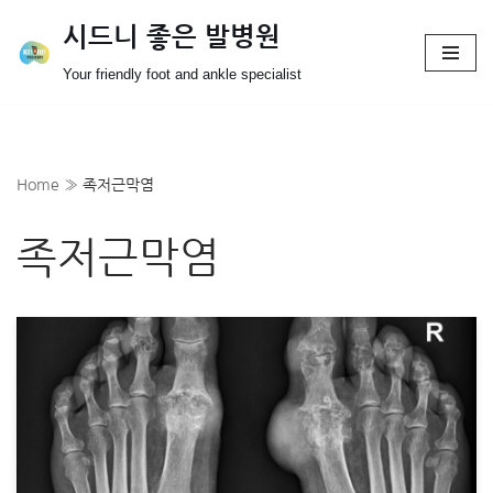
시드니 좋은 발병원
Skip
Your friendly foot and ankle specialist
to
content
Home
»
족저근막염
족저근막염