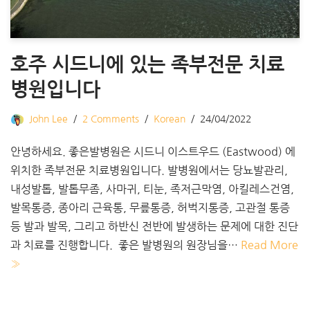
호주 시드니에 있는 족부전문 치료
병원입니다
John Lee
2 Comments
Korean
24/04/2022
안녕하세요. 좋은발병원은 시드니 이스트우드 (Eastwood) 에
위치한 족부전문 치료병원입니다. ​발병원에서는 당뇨발관리,
내성발톱, 발톱무좀, 사마귀, 티눈, 족저근막염, 아킬레스건염,
발목통증, 종아리 근육통, 무릎통증, 허벅지통증, 고관절 통증
등 발과 발목, 그리고 하반신 전반에 발생하는 문제에 대한 진단
과 치료를 진행합니다. ​ 좋은 발병원의 원장님을…
Read More
»