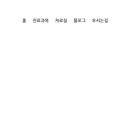
홈
진료과목
자료실
블로그
오시는길