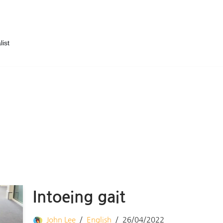
list
Intoeing gait
John Lee
English
26/04/2022