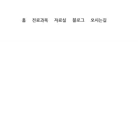
홈
진료과목
자료실
블로그
오시는길