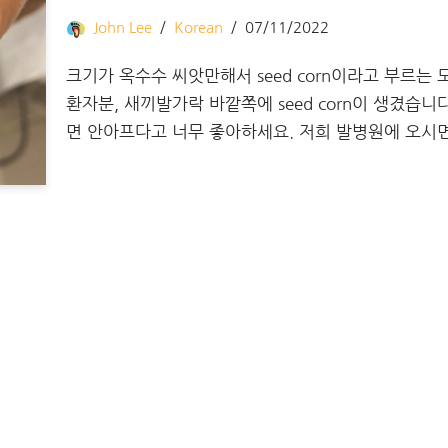
John Lee
Korean
07/11/2022
크기가 옥수수 씨앗만해서 seed corn이라고 부르는
환자분, 새끼발가락 바깥쪽에 seed corn이 생겼습
면 안아프다고 너무 좋아하세요. 저희 발병원에 오시면