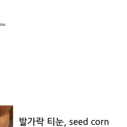
list
발가락 티눈, seed corn