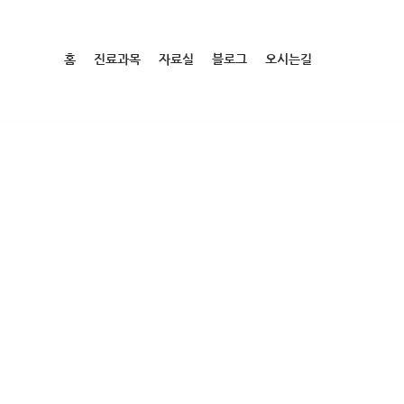
홈
진료과목
자료실
블로그
오시는길