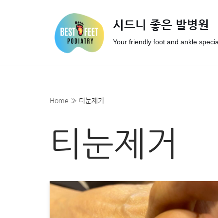
시드니 좋은 발병원
Skip
to
Your friendly foot and ankle specia
content
Home
»
티눈제거
티눈제거