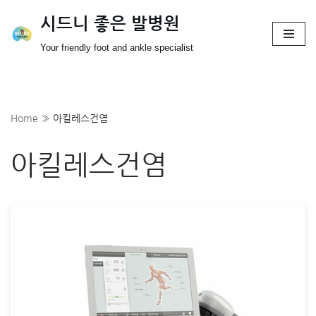
시드니 좋은 발병원
Skip
Your friendly foot and ankle specialist
to
content
Home
»
아킬레스건염
아킬레스건염