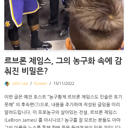
르브론 제임스, 그의 농구화 속에 감
춰진 비밀은?
John Lee
Korean
15/11/2022
이번 글은 예전 포스트 “농구황제 르브론 제임스도 인솔은 포기
못해” 의 후속편(?)으로, 내용을 추가하여 작성된 글임을 미리
알려드립니다. 미 프로농구의 살아있는 전설, 르브론 제임스
(LeBron James) 를 아시나요? 농구를 잘 모르는 분들도 아마
그의 이름을 뉴스를 통해 한번 쯤은 들어본적이 있을 것입니다.