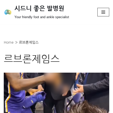
시드니 좋은 발병원
Skip
Your friendly foot and ankle specialist
to
content
Home
»
르브론제임스
르브론제임스